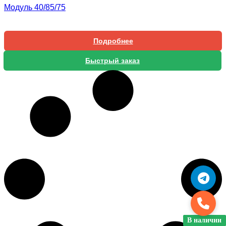
Модуль 40/85/75
Подробнее
Быстрый заказ
В наличии
В наличии
В наличии
В наличии
В наличии
В наличии
В наличии
В наличии