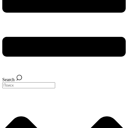
Search