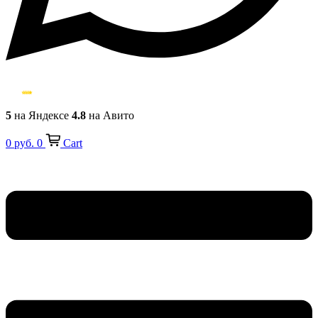
5
на Яндексе
4.8
на Авито
0
руб.
0
Cart