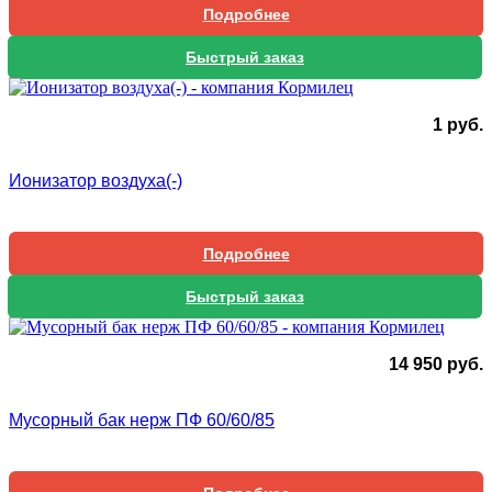
Подробнее
Быстрый заказ
1
руб.
Ионизатор воздуха(-)
Подробнее
Быстрый заказ
14 950
руб.
Мусорный бак нерж ПФ 60/60/85