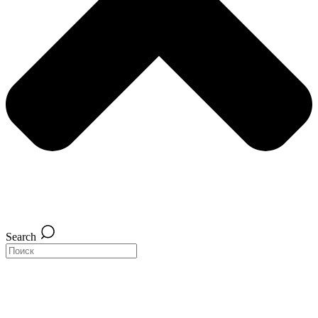
Search