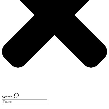
Search