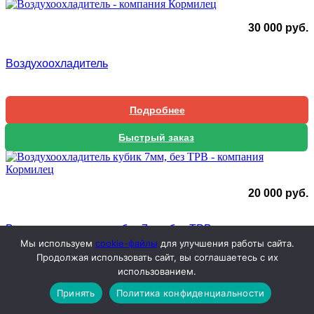
30 000
руб.
Воздухоохладитель
Подробнее
Быстрый заказ
20 000
руб.
Воздухоохладитель кубик 7мм, без ТРВ
Мы используем
cookie-файлы
для улучшения работы сайта.
Продолжая использовать сайт, вы соглашаетесь с их
использованием.
Подробнее
Принять
Политика конфиденциальности
Быстрый заказ
В наличии