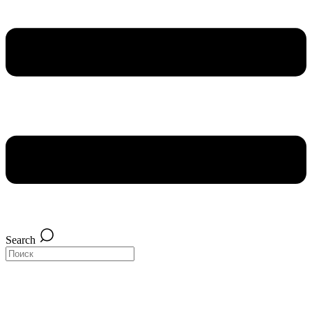
Search