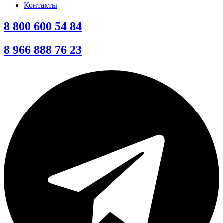
Контакты
8 800 600 54 84
8 966 888 76 23