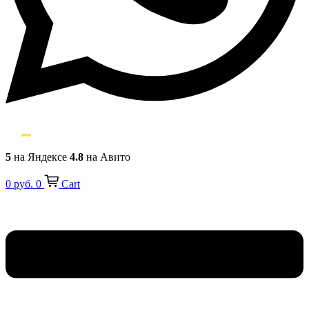
5
на Яндексе
4.8
на Авито
0
руб.
0
Cart