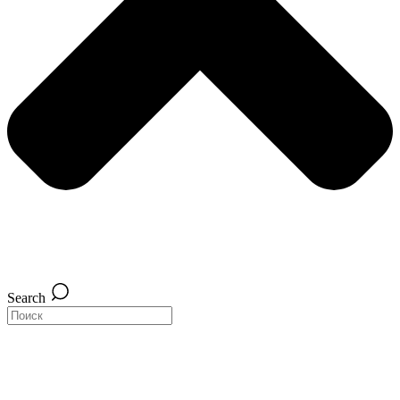
Search