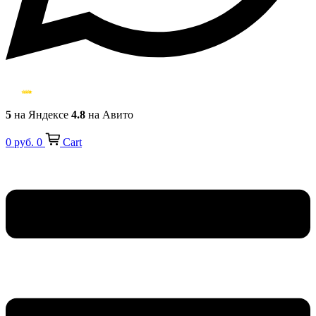
5
на Яндексе
4.8
на Авито
0
руб.
0
Cart