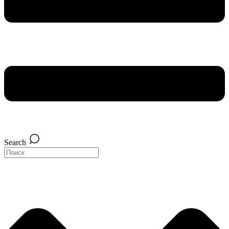
Search