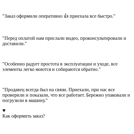
"Заказ оформили оперативно 👍 приехала все быстро."
"Перед оплатой нам прислали видео, проконсультировали и
доставили."
"Особенно радует простота в эксплуатации и уходе, все
элементы легко моются и собираются обратно."
"Продавец всегда был на связи. Приехали, при нас все
проверили и показали, что все работает. Бережно упаковали и
погрузили в машину."
Как оформить заказ?