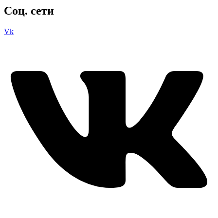
Соц. сети
Vk