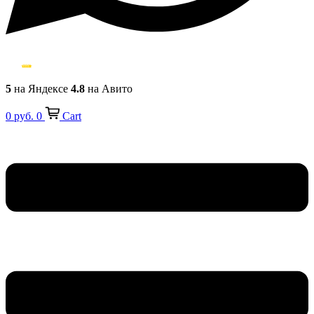
5
на Яндексе
4.8
на Авито
0
руб.
0
Cart