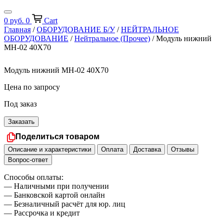
0
руб.
0
Cart
Главная
/
ОБОРУДОВАНИЕ Б/У
/
НЕЙТРАЛЬНОЕ
ОБОРУДОВАНИЕ
/
Нейтральное (Прочее)
/ Модуль нижний
МН-02 40Х70
Модуль нижний МН-02 40Х70
Цена по запросу
Под заказ
Заказать
Поделиться товаром
Описание и характеристики
Оплата
Доставка
Отзывы
Вопрос-ответ
Способы оплаты:
— Наличными при получении
— Банковской картой онлайн
— Безналичный расчёт для юр. лиц
— Рассрочка и кредит