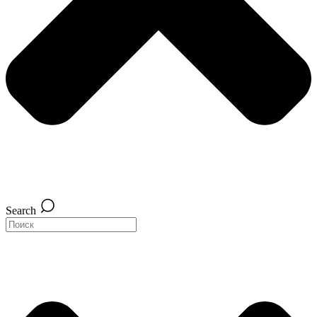
Search