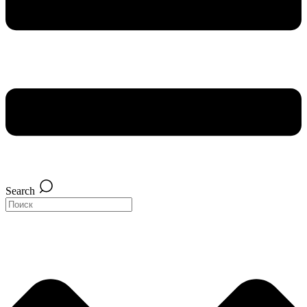
Search