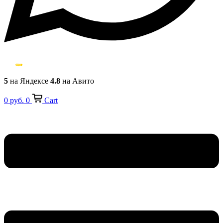
5
на Яндексе
4.8
на Авито
0
руб.
0
Cart