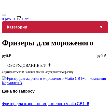
0
руб.
0
Cart
Категории
Фризеры для мороженого
руб.
₽
руб.
₽
ОБОРУДОВАНИЕ Б/У
Сортировать по:
В наличии ↑
Цене
Популярности
Алфавиту
Цена по запросу
Фризер для жареного мороженого Viatto CB1+6