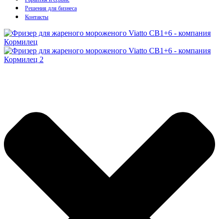
Решения для бизнеса
Контакты