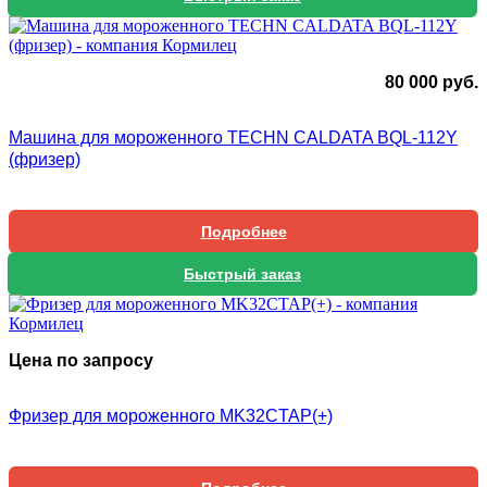
80 000
руб.
Машина для мороженного TECHN CALDATA BQL-112Y
(фризер)
Подробнее
Быстрый заказ
Цена по запросу
Фризер для мороженного MK32CTAP(+)