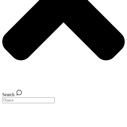
Search