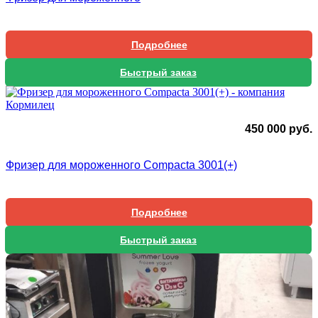
Подробнее
Быстрый заказ
450 000
руб.
Фризер для мороженного Compacta 3001(+)
Подробнее
Быстрый заказ