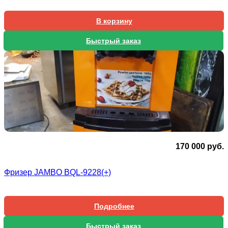
В корзину
Быстрый заказ
170 000
руб.
Фризер JAMBO BQL-9228(+)
Подробнее
Быстрый заказ