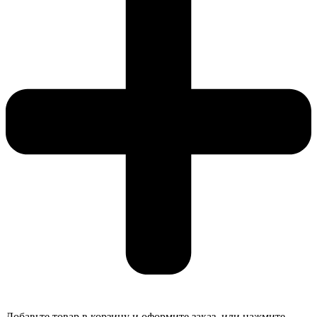
Добавьте товар в корзину и оформите заказ, или нажмите