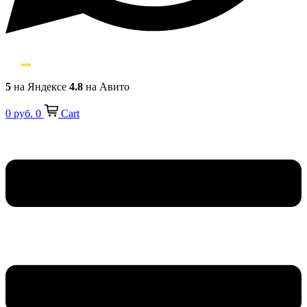
5
на Яндексе
4.8
на Авито
0
руб.
0
Cart