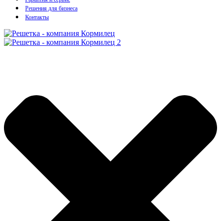
Решения для бизнеса
Контакты