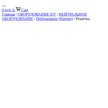
0
руб.
0
Cart
Главная
/
ОБОРУДОВАНИЕ Б/У
/
НЕЙТРАЛЬНОЕ
ОБОРУДОВАНИЕ
/
Нейтральное (Прочее)
/ Решетка