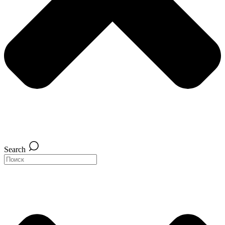
Search