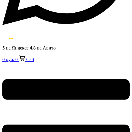
5
на Яндексе
4.8
на Авито
0
руб.
0
Cart