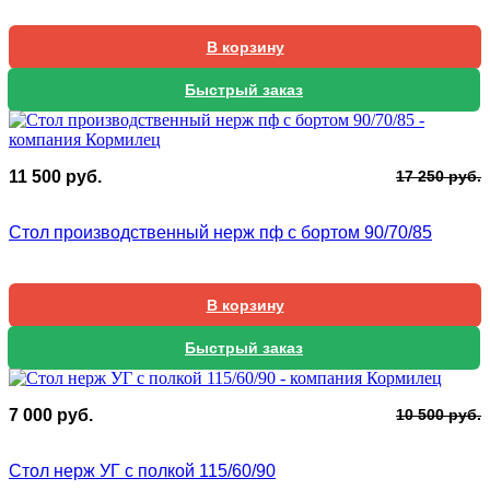
В корзину
Быстрый заказ
П
Т
11 500
руб.
17 250
руб.
ц
ц
с
1
Стол производственный нерж пф с бортом 90/70/85
1
5
2
В корзину
Быстрый заказ
П
Т
7 000
руб.
10 500
руб.
ц
ц
с
7
Стол нерж УГ с полкой 115/60/90
1
0