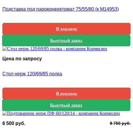
Подставка под пароконвектомат 75/55/80 (к М14953)
В корзину
Быстрый заказ
Цена по запросу
Стол нерж 120/69/85 полка
В корзину
Быстрый заказ
П
Т
6 500
руб.
9 750
руб.
ц
ц