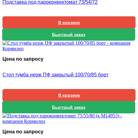
Подставка под пароконвектомат 73/54/72
1
0
5
В корзину
Быстрый заказ
Цена по запросу
Стол тумба нерж ПФ закрытый 100/70/85 борт
В корзину
Быстрый заказ
Цена по запросу