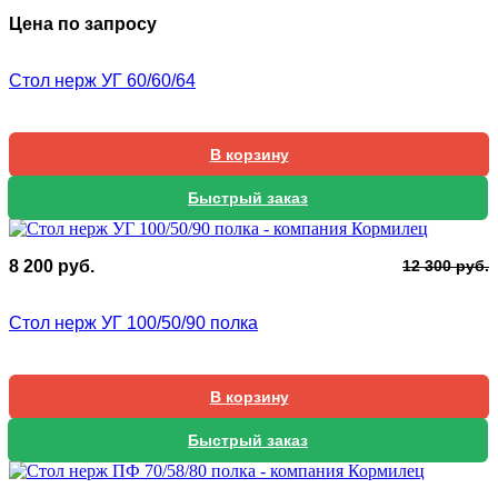
Цена по запросу
Стол нерж УГ 60/60/64
В корзину
Быстрый заказ
П
Т
8 200
руб.
12 300
руб.
ц
ц
с
8
Стол нерж УГ 100/50/90 полка
1
2
3
В корзину
Быстрый заказ