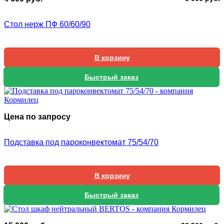
ц
ц
с
4
Стол нерж ПФ 60/60/90
6
6
9
В корзину
Быстрый заказ
Цена по запросу
Подставка под пароконвектомат 75/54/70
В корзину
Быстрый заказ