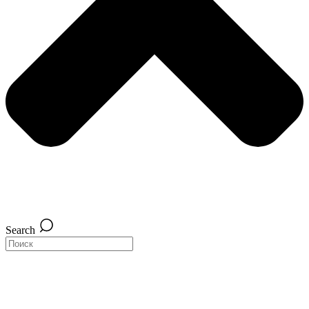
Search