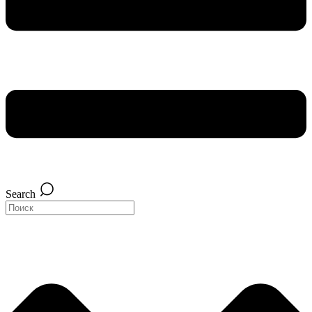
Search