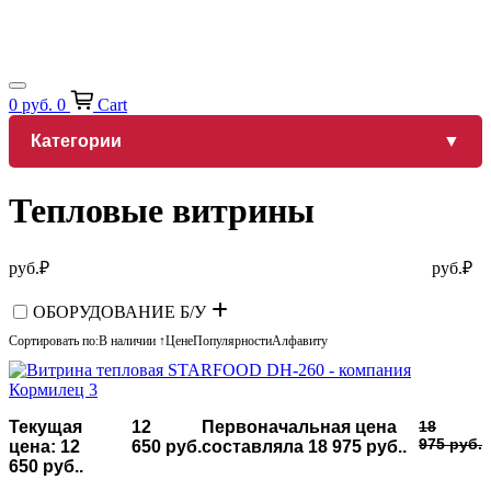
0
руб.
0
Cart
Категории
Тепловые витрины
руб.
₽
руб.
₽
ОБОРУДОВАНИЕ Б/У
Сортировать по:
В наличии ↑
Цене
Популярности
Алфавиту
Текущая
12
Первоначальная цена
18
975
руб.
цена: 12
650
руб.
составляла 18 975 руб..
650 руб..