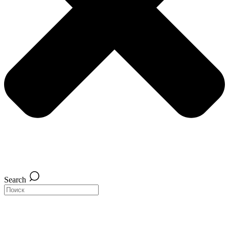
Search