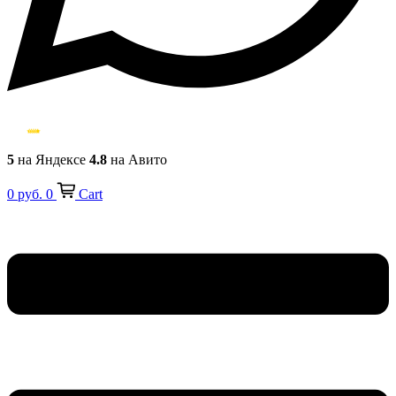
5
на Яндексе
4.8
на Авито
0
руб.
0
Cart