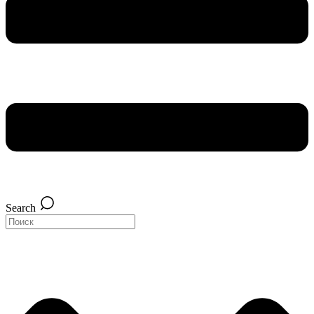
Search