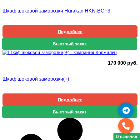
Шкаф шоковой заморозки Hurakan HKN-BCF3
Подробнее
Быстрый заказ
170 000
руб.
Шкаф шоковой заморозки(+)
Подробнее
Быстрый заказ
В наличии
В наличии
В наличии