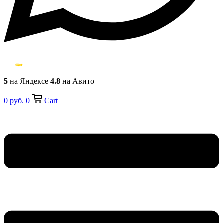
5
на Яндексе
4.8
на Авито
0
руб.
0
Cart