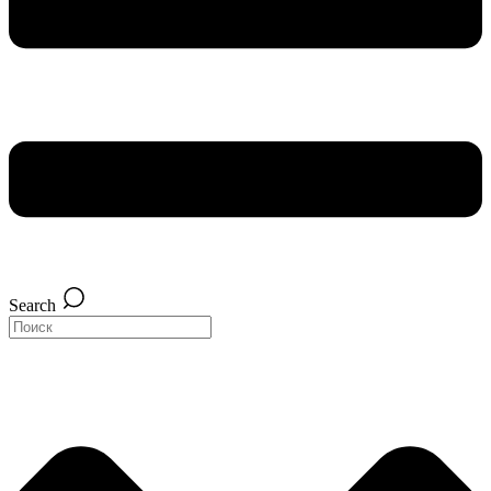
Search