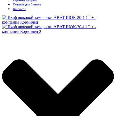
Решения для бизнеса
Контакты