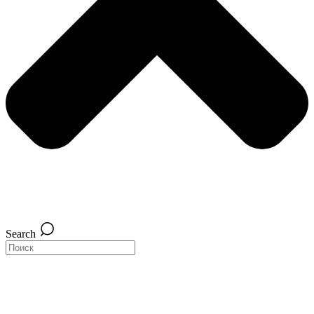
Search