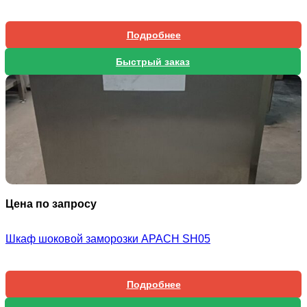
Подробнее
Быстрый заказ
Цена по запросу
Шкаф шоковой заморозки APACH SH05
Подробнее