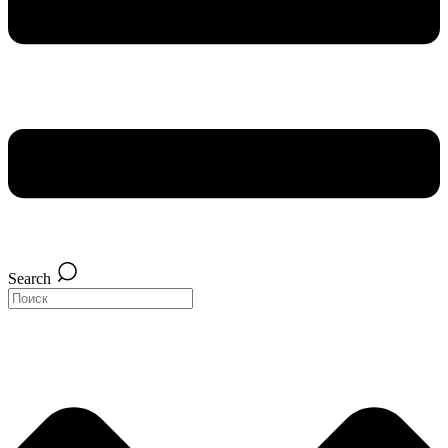
Search