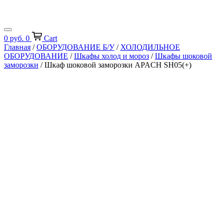
0
руб.
0
Cart
Главная
/
ОБОРУДОВАНИЕ Б/У
/
ХОЛОДИЛЬНОЕ
ОБОРУДОВАНИЕ
/
Шкафы холод и мороз
/
Шкафы шоковой
заморозки
/ Шкаф шоковой заморозки APACH SH05(+)