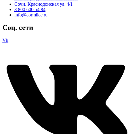
Сочи, Краснодонская ул. 4/1
8 800 600 54 84
info@cormilec.ru
Соц. сети
Vk