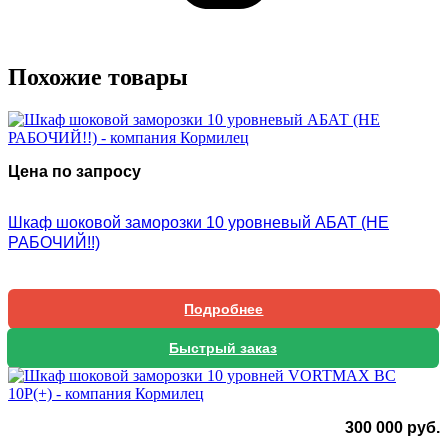
Похожие товары
Цена по запросу
Шкаф шоковой заморозки 10 уровневый АБАТ (НЕ
РАБОЧИЙ!!)
Подробнее
Быстрый заказ
300 000
руб.