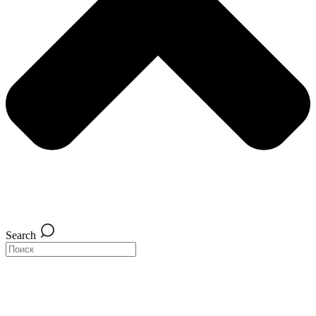
Search