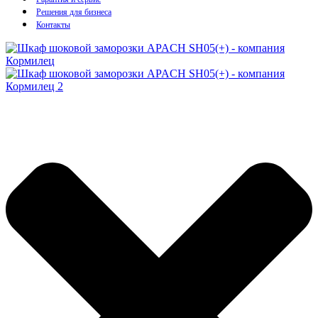
Решения для бизнеса
Контакты