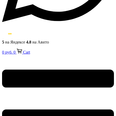
5
на Яндексе
4.8
на Авито
0
руб.
0
Cart