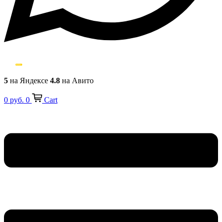
5
на Яндексе
4.8
на Авито
0
руб.
0
Cart