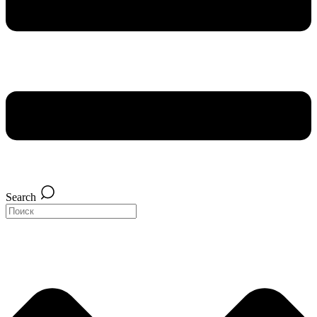
Search