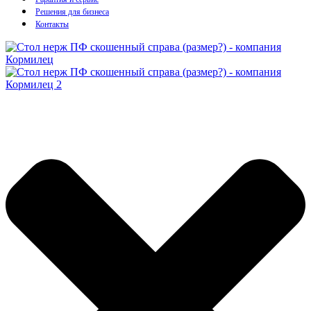
Решения для бизнеса
Контакты