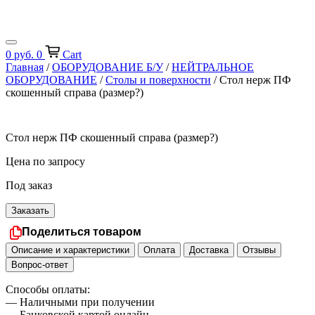
0
руб.
0
Cart
Главная
/
ОБОРУДОВАНИЕ Б/У
/
НЕЙТРАЛЬНОЕ
ОБОРУДОВАНИЕ
/
Столы и поверхности
/ Стол нерж ПФ
скошенный справа (размер?)
Стол нерж ПФ скошенный справа (размер?)
Цена по запросу
Под заказ
Заказать
Поделиться товаром
Описание и характеристики
Оплата
Доставка
Отзывы
Вопрос-ответ
Способы оплаты:
— Наличными при получении
— Банковской картой онлайн