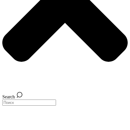
Search