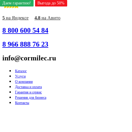
Даем гарантию!
Даем гарантию!
Даем гарантию!
Даем гарантию!
Даем гарантию!
Даем гарантию!
Даем гарантию!
Выгода до 50%
Выгода до 50%
Выгода до 50%
Выгода до 50%
Выгода до 50%
Выгода до 50%
Выгода до 50%
Перейти
к
содержимому
5
на Яндексе
4.8
на Авито
8 800 600 54 84
8 966 888 76 23
info@cormilec.ru
Каталог
Услуги
О компании
Доставка и оплата
Гарантия и сервис
Решения для бизнеса
Контакты