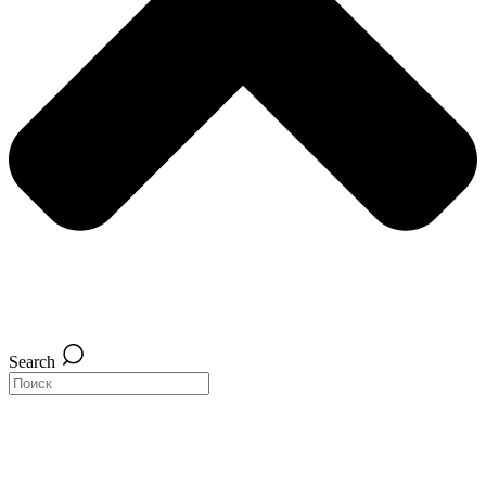
Search