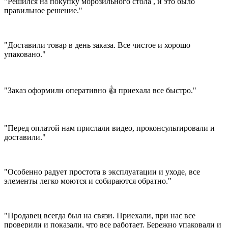
"Решился на покупку морозильного стола , и это было
правильное решение."
"Доставили товар в день заказа. Все чистое и хорошо
упаковано."
"Заказ оформили оперативно 👍 приехала все быстро."
"Перед оплатой нам прислали видео, проконсультировали и
доставили."
"Особенно радует простота в эксплуатации и уходе, все
элементы легко моются и собираются обратно."
"Продавец всегда был на связи. Приехали, при нас все
проверили и показали, что все работает. Бережно упаковали и