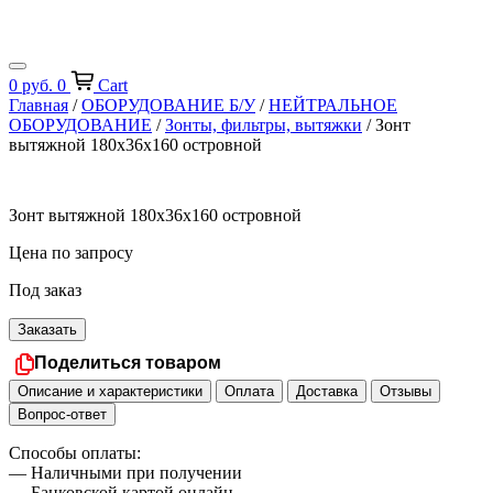
0
руб.
0
Cart
Главная
/
ОБОРУДОВАНИЕ Б/У
/
НЕЙТРАЛЬНОЕ
ОБОРУДОВАНИЕ
/
Зонты, фильтры, вытяжки
/ Зонт
вытяжной 180х36х160 островной
Зонт вытяжной 180х36х160 островной
Цена по запросу
Под заказ
Заказать
Поделиться товаром
Описание и характеристики
Оплата
Доставка
Отзывы
Вопрос-ответ
Способы оплаты:
— Наличными при получении
— Банковской картой онлайн