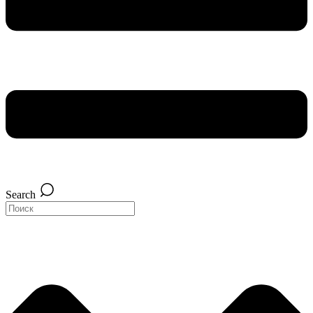
Search