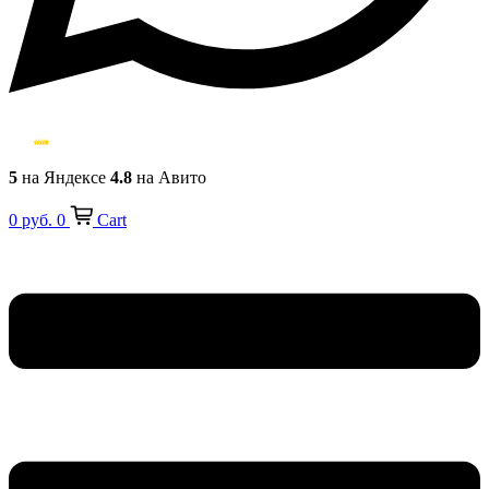
5
на Яндексе
4.8
на Авито
0
руб.
0
Cart