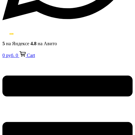
5
на Яндексе
4.8
на Авито
0
руб.
0
Cart