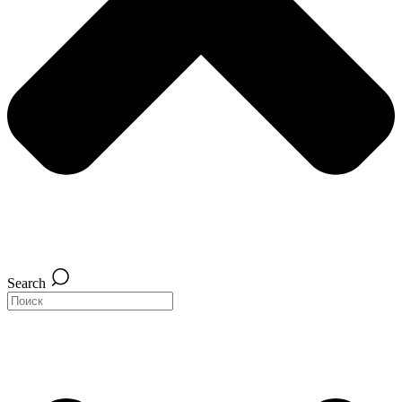
Search