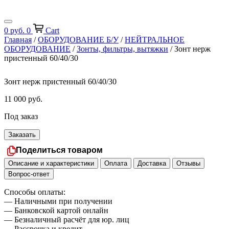
0
руб.
0
Cart
Главная
/
ОБОРУДОВАНИЕ Б/У
/
НЕЙТРАЛЬНОЕ
ОБОРУДОВАНИЕ
/
Зонты, фильтры, вытяжки
/ Зонт нерж
пристенный 60/40/30
Зонт нерж пристенный 60/40/30
11 000
руб.
Под заказ
Заказать
Поделиться товаром
Описание и характеристики
Оплата
Доставка
Отзывы
Вопрос-ответ
Способы оплаты:
— Наличными при получении
— Банковской картой онлайн
— Безналичный расчёт для юр. лиц
— Рассрочка и кредит