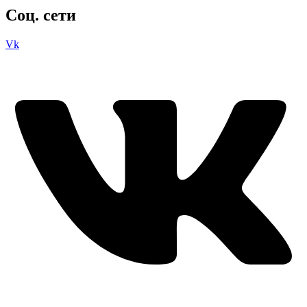
Соц. сети
Vk