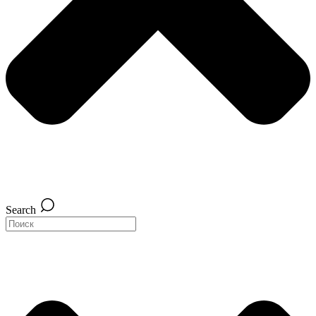
Search