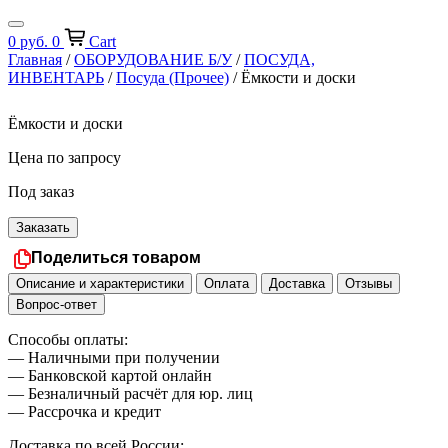
0
руб.
0
Cart
Главная
/
ОБОРУДОВАНИЕ Б/У
/
ПОСУДА,
ИНВЕНТАРЬ
/
Посуда (Прочее)
/ Ёмкости и доски
Ёмкости и доски
Цена по запросу
Под заказ
Заказать
Поделиться товаром
Описание и характеристики
Оплата
Доставка
Отзывы
Вопрос-ответ
Способы оплаты:
— Наличными при получении
— Банковской картой онлайн
— Безналичный расчёт для юр. лиц
— Рассрочка и кредит
Доставка по всей России: