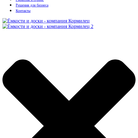
Решения для бизнеса
Контакты