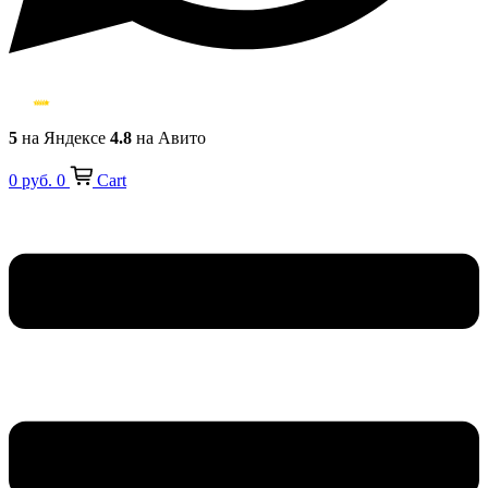
5
на Яндексе
4.8
на Авито
0
руб.
0
Cart