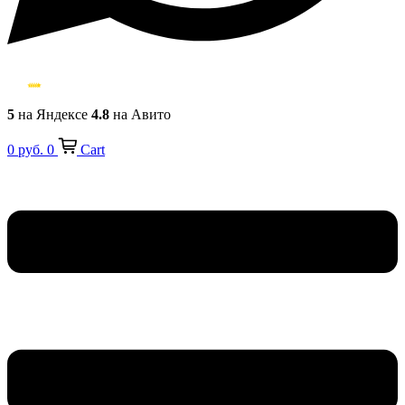
5
на Яндексе
4.8
на Авито
0
руб.
0
Cart