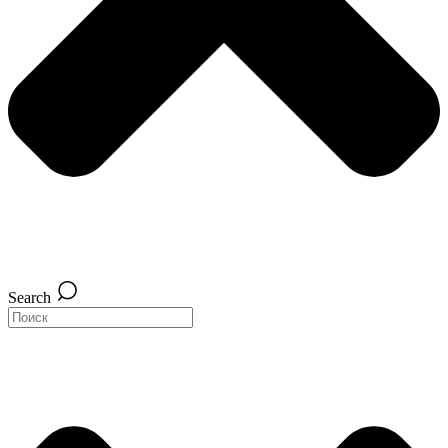
Search