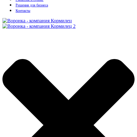
Решения для бизнеса
Контакты