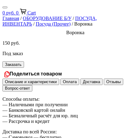
0
руб.
0
Cart
Главная
/
ОБОРУДОВАНИЕ Б/У
/
ПОСУДА,
ИНВЕНТАРЬ
/
Посуда (Прочее)
/ Воронка
Воронка
150
руб.
Под заказ
Заказать
Поделиться товаром
Описание и характеристики
Оплата
Доставка
Отзывы
Вопрос-ответ
Способы оплаты:
— Наличными при получении
— Банковской картой онлайн
— Безналичный расчёт для юр. лиц
— Рассрочка и кредит
Доставка по всей России:
— Самовывоз — бесплатно