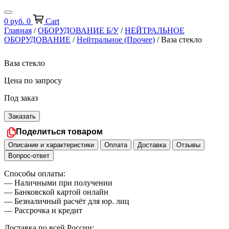
0
руб.
0
Cart
Главная
/
ОБОРУДОВАНИЕ Б/У
/
НЕЙТРАЛЬНОЕ
ОБОРУДОВАНИЕ
/
Нейтральное (Прочее)
/ Ваза стекло
Ваза стекло
Цена по запросу
Под заказ
Заказать
Поделиться товаром
Описание и характеристики
Оплата
Доставка
Отзывы
Вопрос-ответ
Способы оплаты:
— Наличными при получении
— Банковской картой онлайн
— Безналичный расчёт для юр. лиц
— Рассрочка и кредит
Доставка по всей России: