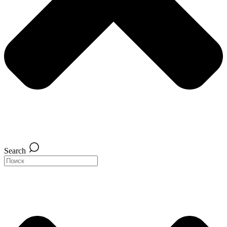
Search