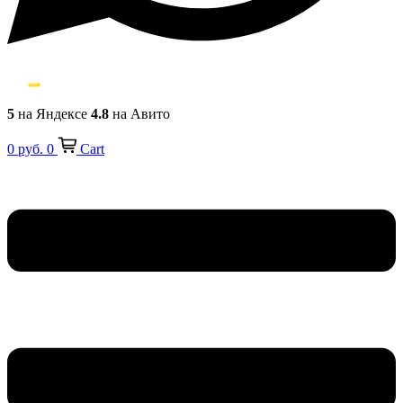
5
на Яндексе
4.8
на Авито
0
руб.
0
Cart