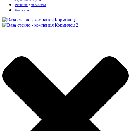
Решения для бизнеса
Контакты