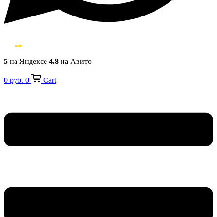
5
на Яндексе
4.8
на Авито
0
руб.
0
Cart