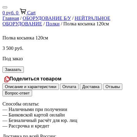
0
руб.
0
Cart
Главная
/
ОБОРУДОВАНИЕ Б/У
/
НЕЙТРАЛЬНОЕ
ОБОРУДОВАНИЕ
/
Полки
/ Полка косынка 120см
Полка косынка 120см
3 500
руб.
Под заказ
Заказать
Поделиться товаром
Описание и характеристики
Оплата
Доставка
Отзывы
Вопрос-ответ
Способы оплаты:
— Наличными при получении
— Банковской картой онлайн
— Безналичный расчёт для юр. лиц
— Рассрочка и кредит
Доставка по всей России: