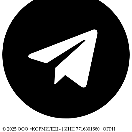
© 2025 ООО «КОРМИЛЕЦ» | ИНН 7716801660 | ОГРН