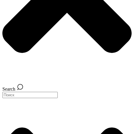
Search