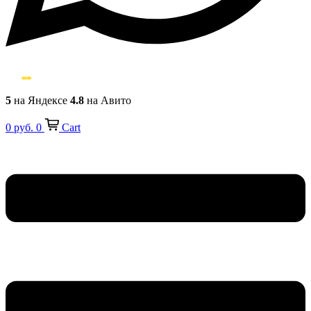
5
на Яндексе
4.8
на Авито
0
руб.
0
Cart