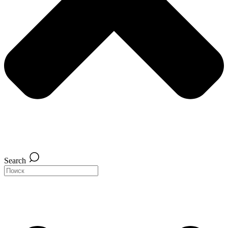
Search