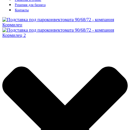
Решения для бизнеса
Контакты