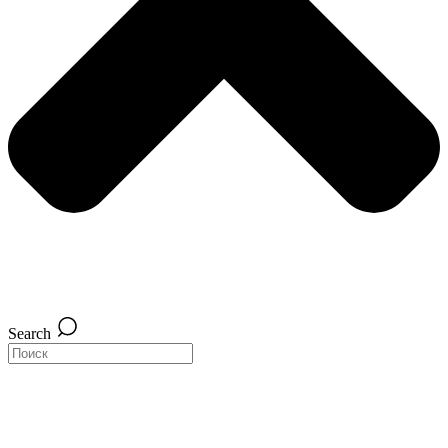
Search