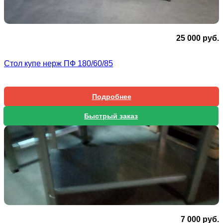
25 000
руб.
Стол купе нерж ПФ 180/60/85
Подробнее
Быстрый заказ
7 000
руб.