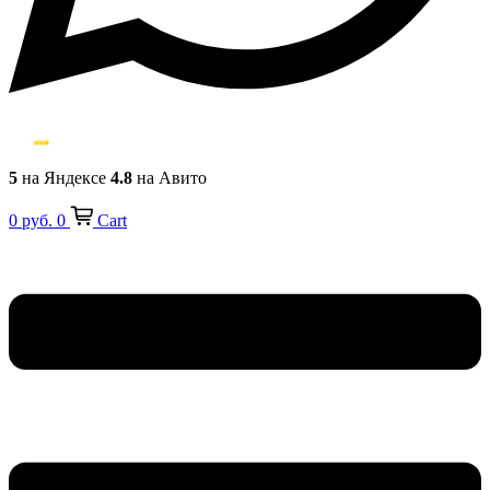
5
на Яндексе
4.8
на Авито
0
руб.
0
Cart