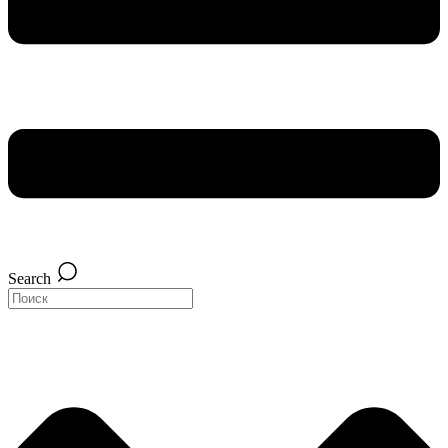
Search