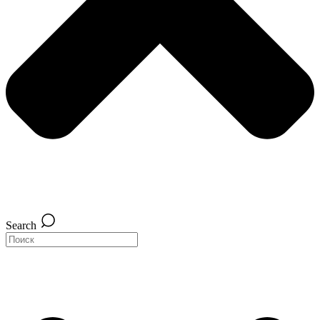
Search