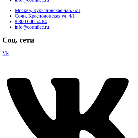
Москва, Курьяновская наб. 6с1
Сочи, Краснодонская ул. 4/1
8 800 600 54 84
info@cormilec.ru
Соц. сети
Vk