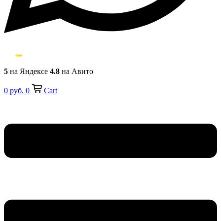
5
на Яндексе
4.8
на Авито
0
руб.
0
Cart