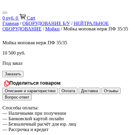
0
руб.
0
Cart
Главная
/
ОБОРУДОВАНИЕ Б/У
/
НЕЙТРАЛЬНОЕ
ОБОРУДОВАНИЕ
/
Мойки
/ Мойка моповая нерж ПФ 35/35
Мойка моповая нерж ПФ 35/35
10 500
руб.
Под заказ
Заказать
Поделиться товаром
Описание и характеристики
Оплата
Доставка
Отзывы
Вопрос-ответ
Способы оплаты:
— Наличными при получении
— Банковской картой онлайн
— Безналичный расчёт для юр. лиц
— Рассрочка и кредит