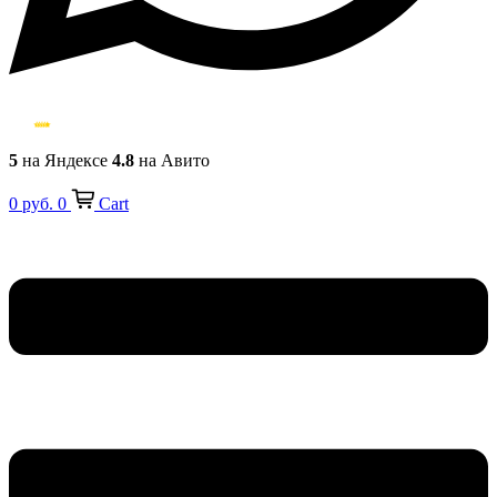
5
на Яндексе
4.8
на Авито
0
руб.
0
Cart