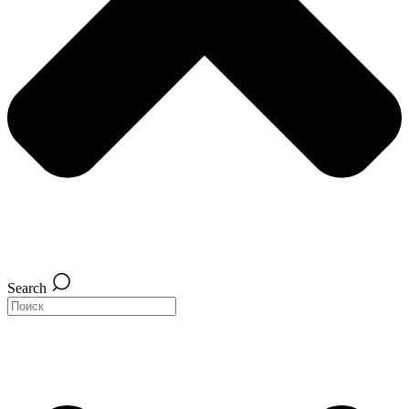
Search