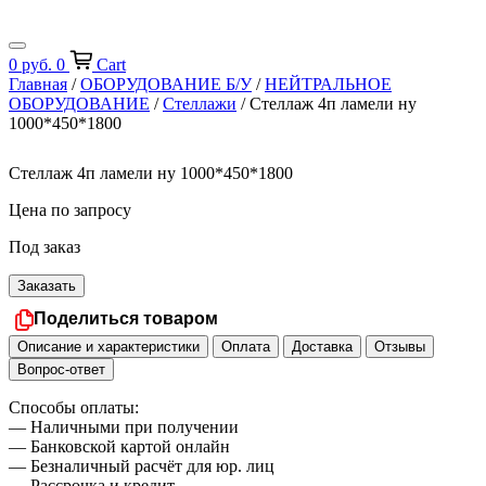
0
руб.
0
Cart
Главная
/
ОБОРУДОВАНИЕ Б/У
/
НЕЙТРАЛЬНОЕ
ОБОРУДОВАНИЕ
/
Стеллажи
/ Стеллаж 4п ламели ну
1000*450*1800
Стеллаж 4п ламели ну 1000*450*1800
Цена по запросу
Под заказ
Заказать
Поделиться товаром
Описание и характеристики
Оплата
Доставка
Отзывы
Вопрос-ответ
Способы оплаты:
— Наличными при получении
— Банковской картой онлайн
— Безналичный расчёт для юр. лиц
— Рассрочка и кредит