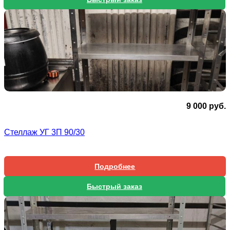
9 000
руб.
Стеллаж УГ 3П 90/30
Подробнее
Быстрый заказ