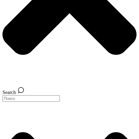
Search