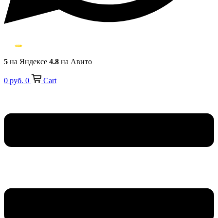
5
на Яндексе
4.8
на Авито
0
руб.
0
Cart