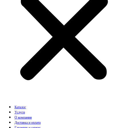
Каталог
Услуги
О компании
Доставка и оплата
Гарантия и сервис