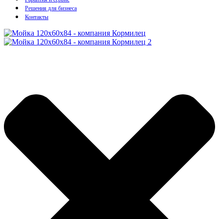
Решения для бизнеса
Контакты