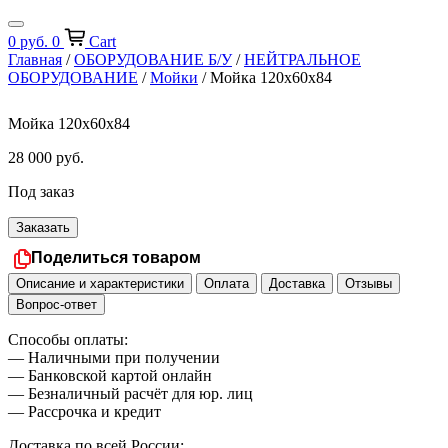
0
руб.
0
Cart
Главная
/
ОБОРУДОВАНИЕ Б/У
/
НЕЙТРАЛЬНОЕ
ОБОРУДОВАНИЕ
/
Мойки
/ Мойка 120х60х84
Мойка 120х60х84
28 000
руб.
Под заказ
Заказать
Поделиться товаром
Описание и характеристики
Оплата
Доставка
Отзывы
Вопрос-ответ
Способы оплаты:
— Наличными при получении
— Банковской картой онлайн
— Безналичный расчёт для юр. лиц
— Рассрочка и кредит
Доставка по всей России: