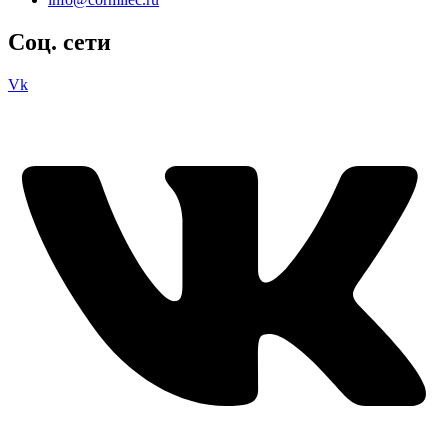
Соц. сети
Vk