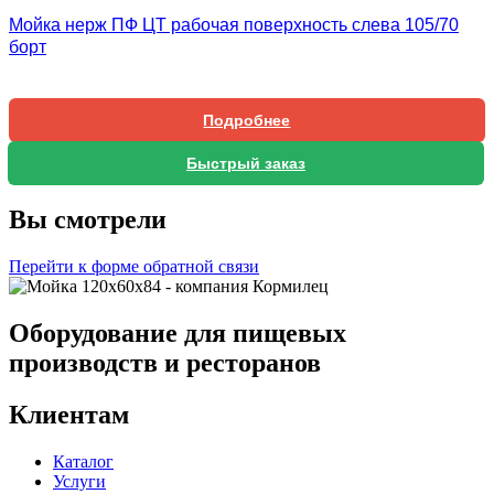
Мойка нерж ПФ ЦТ рабочая поверхность слева 105/70
борт
Подробнее
Быстрый заказ
Вы смотрели
Перейти к форме обратной связи
Оборудование для пищевых
производств и ресторанов
Клиентам
Каталог
Услуги