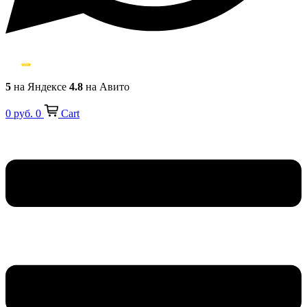
5
на Яндексе
4.8
на Авито
0
руб.
0
Cart