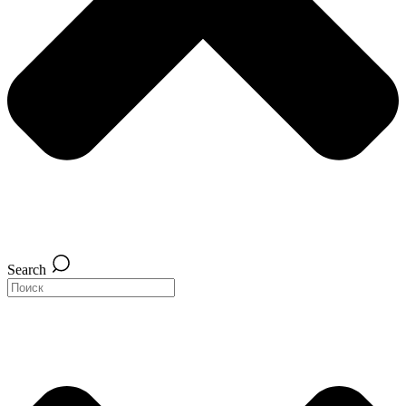
Search