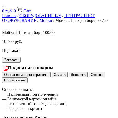
0
руб.
0
Cart
Главная
/
ОБОРУДОВАНИЕ Б/У
/
НЕЙТРАЛЬНОЕ
ОБОРУДОВАНИЕ
/
Мойки
/ Мойка 2ЦТ кран борт 100/60
Мойка 2ЦТ кран борт 100/60
19 500
руб.
Под заказ
Заказать
Поделиться товаром
Описание и характеристики
Оплата
Доставка
Отзывы
Вопрос-ответ
Способы оплаты:
— Наличными при получении
— Банковской картой онлайн
— Безналичный расчёт для юр. лиц
— Рассрочка и кредит
Доставка по всей России: