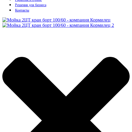
Решения для бизнеса
Контакты