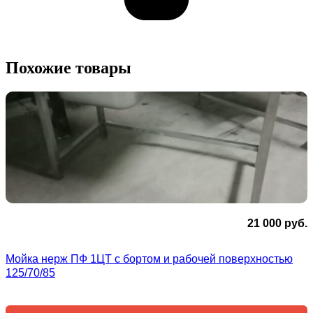
Похожие товары
21 000
руб.
Мойка нерж ПФ 1ЦТ с бортом и рабочей поверхностью
125/70/85