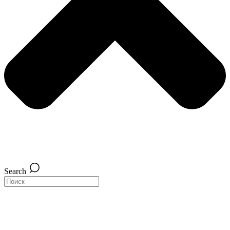
Search