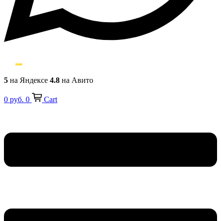
5
на Яндексе
4.8
на Авито
0
руб.
0
Cart