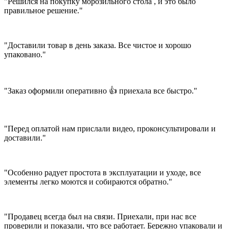
"Решился на покупку морозильного стола , и это было
правильное решение."
"Доставили товар в день заказа. Все чистое и хорошо
упаковано."
"Заказ оформили оперативно 👍 приехала все быстро."
"Перед оплатой нам прислали видео, проконсультировали и
доставили."
"Особенно радует простота в эксплуатации и уходе, все
элементы легко моются и собираются обратно."
"Продавец всегда был на связи. Приехали, при нас все
проверили и показали, что все работает. Бережно упаковали и