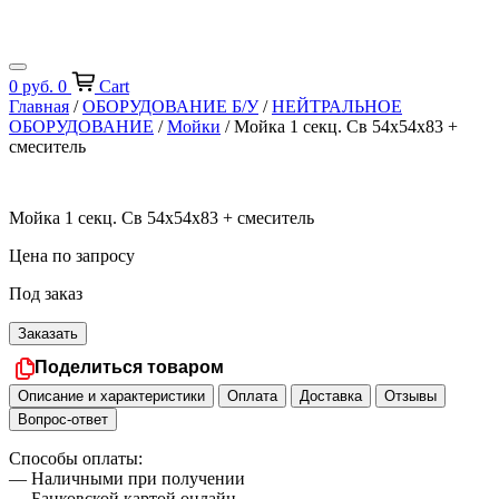
0
руб.
0
Cart
Главная
/
ОБОРУДОВАНИЕ Б/У
/
НЕЙТРАЛЬНОЕ
ОБОРУДОВАНИЕ
/
Мойки
/ Мойка 1 секц. Св 54х54х83 +
смеситель
Мойка 1 секц. Св 54х54х83 + смеситель
Цена по запросу
Под заказ
Заказать
Поделиться товаром
Описание и характеристики
Оплата
Доставка
Отзывы
Вопрос-ответ
Способы оплаты:
— Наличными при получении
— Банковской картой онлайн