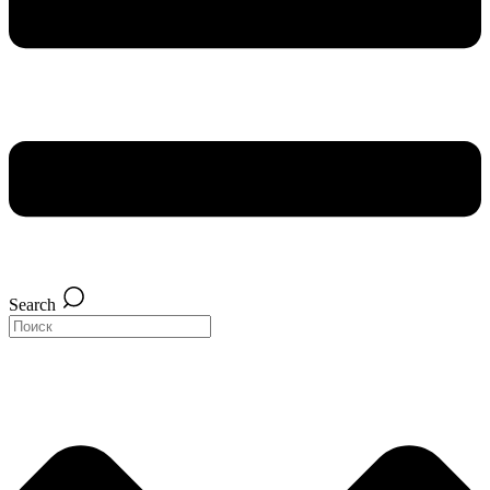
Search