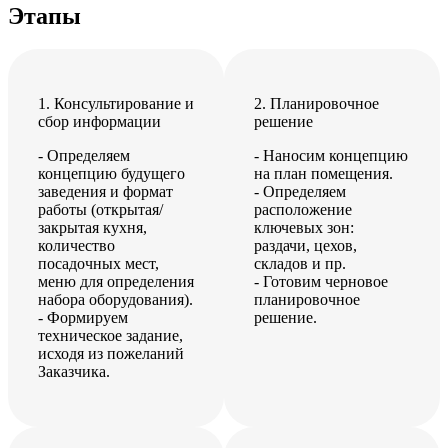
Этапы
1. Консультирование и
2. Планировочное
сбор информации
решение
- Определяем
- Наносим концепцию
концепцию будущего
на план помещения.
заведения и формат
- Определяем
работы (открытая/
расположение
закрытая кухня,
ключевых зон:
количество
раздачи, цехов,
посадочных мест,
складов и пр.
меню для определения
- Готовим черновое
набора оборудования).
планировочное
- Формируем
решение.
техническое задание,
исходя из пожеланий
Заказчика.