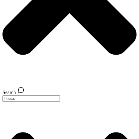
Search