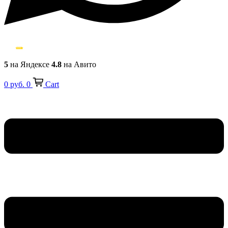
5
на Яндексе
4.8
на Авито
0
руб.
0
Cart