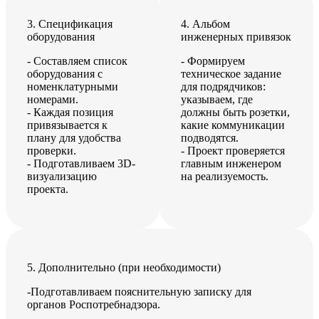
3. Спецификация
4. Альбом
оборудования
инженерных привязок
- Составляем список
- Формируем
оборудования с
техническое задание
номенклатурными
для подрядчиков:
номерами.
указываем, где
- Каждая позиция
должны быть розетки,
привязывается к
какие коммуникации
плану для удобства
подводятся.
проверки.
- Проект проверяется
- Подготавливаем 3D-
главным инженером
визуализацию
на реализуемость.
проекта.
5. Дополнительно (при необходимости)
-Подготавливаем пояснительную записку для
органов Роспотребнадзора.