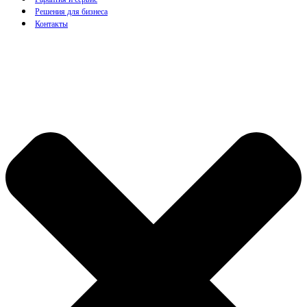
Решения для бизнеса
Контакты