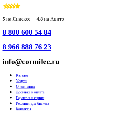
Перейти
к
содержимому
5
на Яндексе
4.8
на Авито
8 800 600 54 84
8 966 888 76 23
info@cormilec.ru
Каталог
Услуги
О компании
Доставка и оплата
Гарантия и сервис
Решения для бизнеса
Контакты