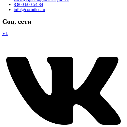
8 800 600 54 84
info@cormilec.ru
Соц. сети
Vk