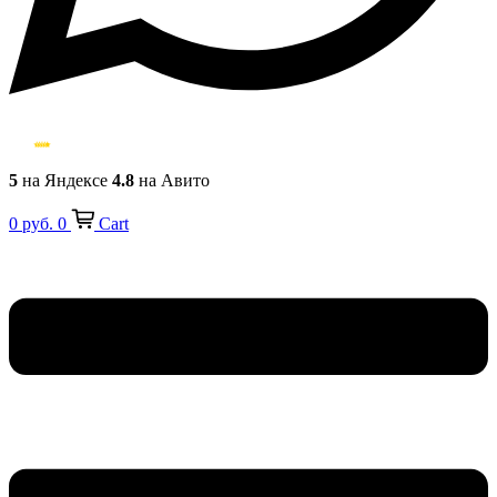
5
на Яндексе
4.8
на Авито
0
руб.
0
Cart