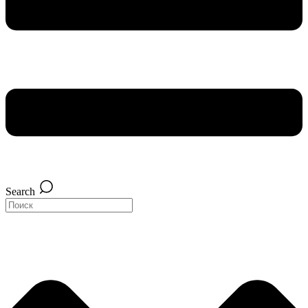
Search