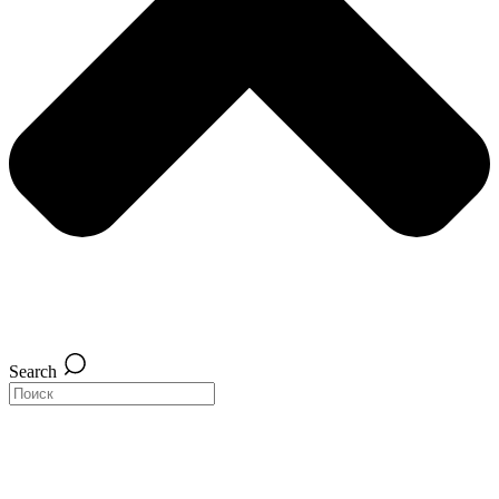
Search