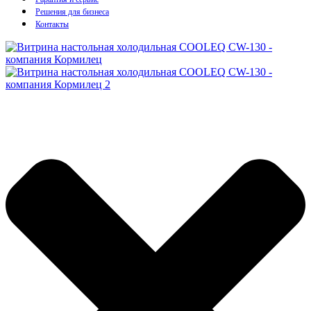
Решения для бизнеса
Контакты