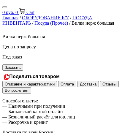
0
руб.
0
Cart
Главная
/
ОБОРУДОВАНИЕ Б/У
/
ПОСУДА,
ИНВЕНТАРЬ
/
Посуда (Прочее)
/ Вилка нерж большая
Вилка нерж большая
Цена по запросу
Под заказ
Заказать
Поделиться товаром
Описание и характеристики
Оплата
Доставка
Отзывы
Вопрос-ответ
Способы оплаты:
— Наличными при получении
— Банковской картой онлайн
— Безналичный расчёт для юр. лиц
— Рассрочка и кредит
Доставка по всей России: