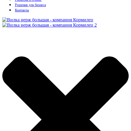
Решения для бизнеса
Контакты