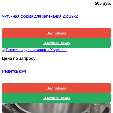
500
руб.
Чугунная форма для запекания 25х19х2
Подробнее
Быстрый заказ
Цена по запросу
Решетка круг
Подробнее
Быстрый заказ