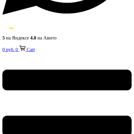
5
на Яндексе
4.8
на Авито
0
руб.
0
Cart