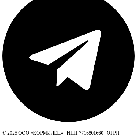
© 2025 ООО «КОРМИЛЕЦ» | ИНН 7716801660 | ОГРН