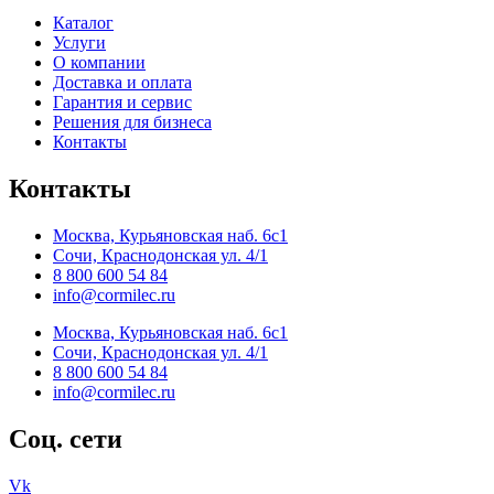
Каталог
Услуги
О компании
Доставка и оплата
Гарантия и сервис
Решения для бизнеса
Контакты
Контакты
Москва, Курьяновская наб. 6с1
Сочи, Краснодонская ул. 4/1
8 800 600 54 84
info@cormilec.ru
Москва, Курьяновская наб. 6с1
Сочи, Краснодонская ул. 4/1
8 800 600 54 84
info@cormilec.ru
Соц. сети
Vk