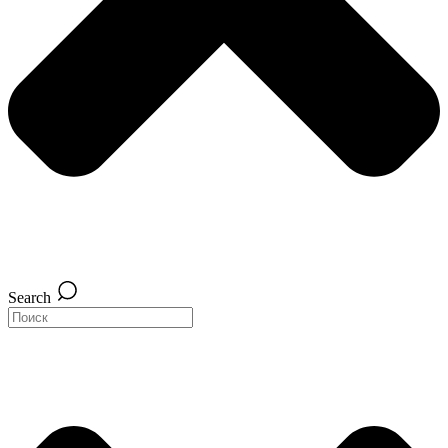
Search