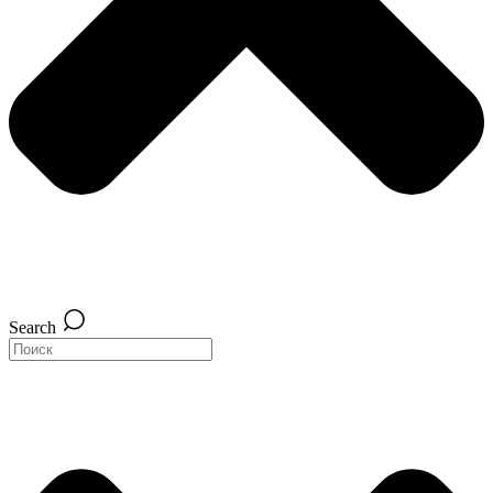
Search