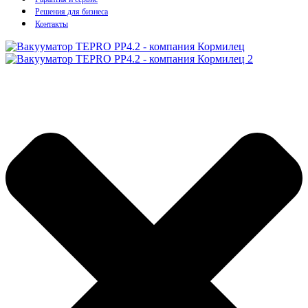
Решения для бизнеса
Контакты