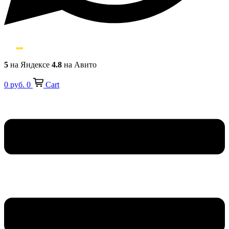
5
на Яндексе
4.8
на Авито
0
руб.
0
Cart