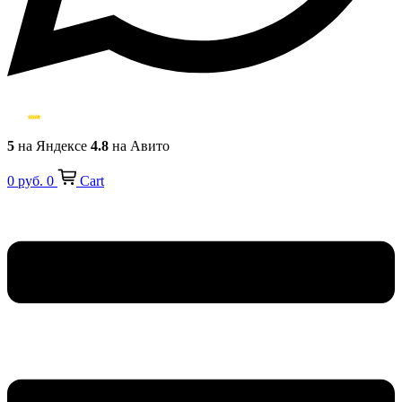
5
на Яндексе
4.8
на Авито
0
руб.
0
Cart