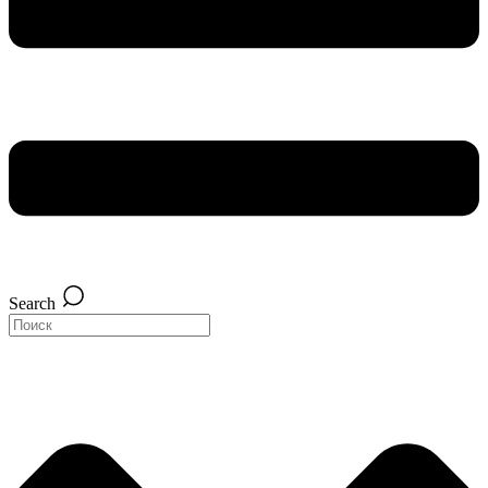
Search