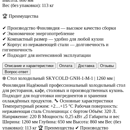
Высота: 860 мм
Вес (без упаковки): 113 кг
🏆 Преимущества
✔ Производство Финляндия — высокое качество сборки
✔ Экономичное энергопотребление
✔ Компактный размер — удобно для любой кухни
✔ Корпус из нержавеющей стали — долговечность и
гигиеничность
✔ Подходит для интенсивной эксплуатации
Описание и характеристики
Оплата
Доставка
Отзывы
Вопрос-ответ
❄️ Стол холодильный SKYCOLD GNH-1-M-1 | 1260 мм |
Финляндия Надёжный профессиональный холодильный стол
для ресторанов, кафе, столовых и производственных кухонь.
Подходит для подготовки ингредиентов и хранения
охлаждённых продуктов. 🔧 Основные характеристики
Температурный режим: +2…+15 °C Рабочая поверхность:
нержавеющая сталь Столешница: c бортом Объём: 320 Л.
Напряжение: 220 В Мощность: 0,25 кВт 📐 Габариты и вес
Ширина: 1260 мм Глубина: 650 мм Высота: 860 мм Вес (без
упаковки): 113 кг 🏆 Преимущества ✔ Производство