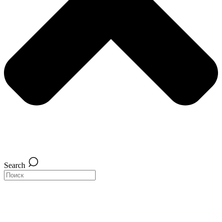
Search