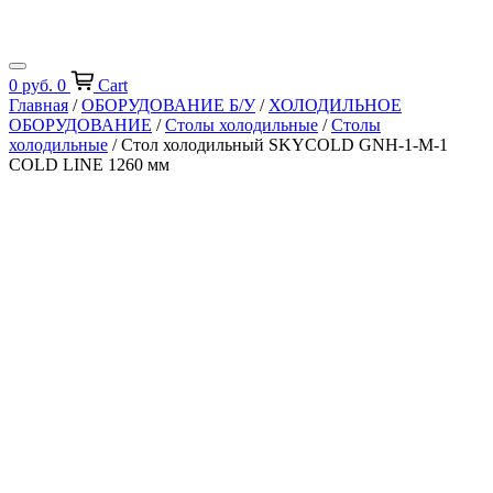
0
руб.
0
Cart
Главная
/
ОБОРУДОВАНИЕ Б/У
/
ХОЛОДИЛЬНОЕ
ОБОРУДОВАНИЕ
/
Столы холодильные
/
Столы
холодильные
/ Стол холодильный SKYCOLD GNH-1-M-1
COLD LINE 1260 мм