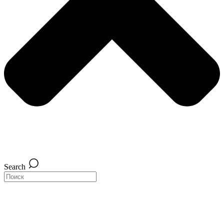
Search