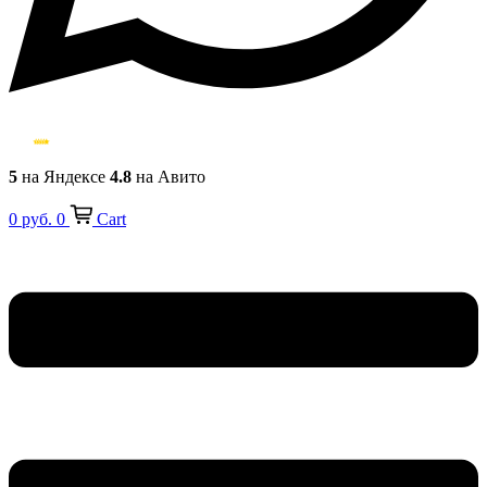
5
на Яндексе
4.8
на Авито
0
руб.
0
Cart