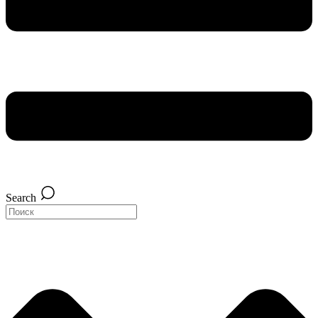
Search