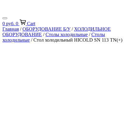
0
руб.
0
Cart
Главная
/
ОБОРУДОВАНИЕ Б/У
/
ХОЛОДИЛЬНОЕ
ОБОРУДОВАНИЕ
/
Столы холодильные
/
Столы
холодильные
/ Стол холодильный HICOLD SN 113 TN(+)