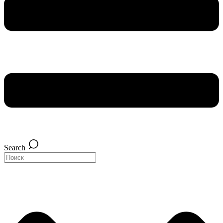
Search