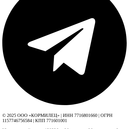
© 2025 ООО «КОРМИЛЕЦ» | ИНН 7716801660 | ОГРН
1157746756584 | КПП 771601001