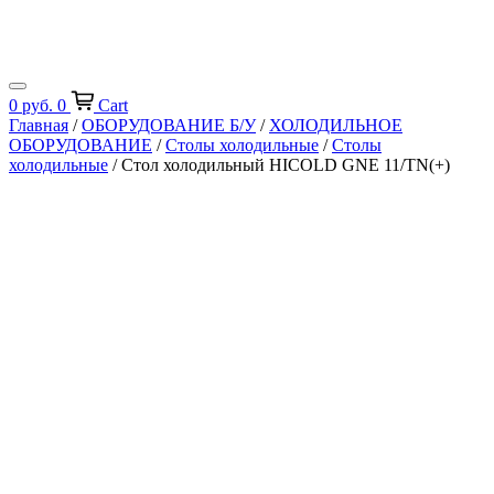
0
руб.
0
Cart
Главная
/
ОБОРУДОВАНИЕ Б/У
/
ХОЛОДИЛЬНОЕ
ОБОРУДОВАНИЕ
/
Столы холодильные
/
Столы
холодильные
/ Стол холодильный HICOLD GNE 11/TN(+)