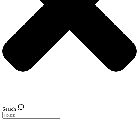
Search