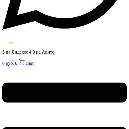
5
на Яндексе
4.8
на Авито
0
руб.
0
Cart