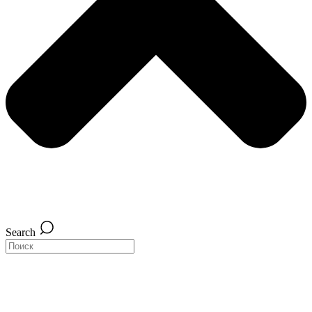
Search