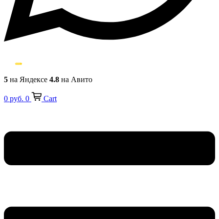
5
на Яндексе
4.8
на Авито
0
руб.
0
Cart