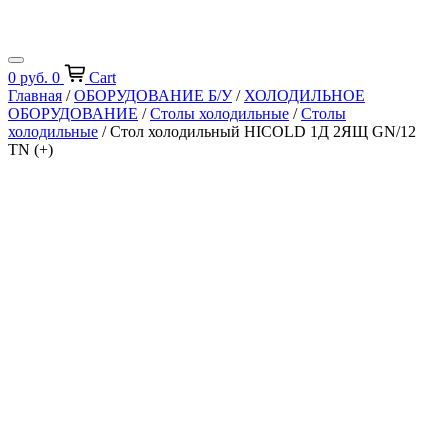
0
руб.
0
Cart
Главная
/
ОБОРУДОВАНИЕ Б/У
/
ХОЛОДИЛЬНОЕ
ОБОРУДОВАНИЕ
/
Столы холодильные
/
Столы
холодильные
/ Стол холодильный HICOLD 1Д 2ЯЩ GN/12
TN (+)