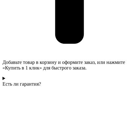
Добавьте товар в корзину и оформите заказ, или нажмите
«Купить в 1 клик» для быстрого заказа.
Есть ли гарантия?