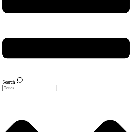
Search