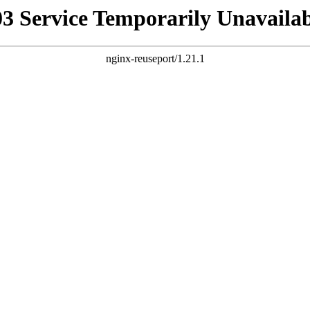
03 Service Temporarily Unavailab
nginx-reuseport/1.21.1