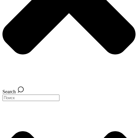
Search