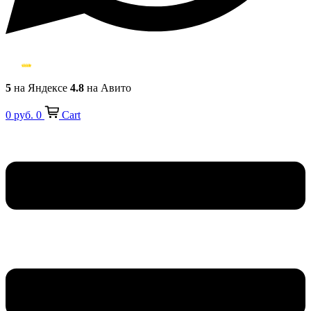
5
на Яндексе
4.8
на Авито
0
руб.
0
Cart