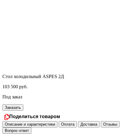
Стол холодильный ASPES 2Д
103 500
руб.
Под заказ
Заказать
Поделиться товаром
Описание и характеристики
Оплата
Доставка
Отзывы
Вопрос-ответ