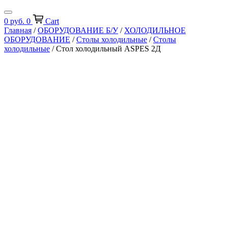
0
руб.
0
Cart
Главная
/
ОБОРУДОВАНИЕ Б/У
/
ХОЛОДИЛЬНОЕ
ОБОРУДОВАНИЕ
/
Столы холодильные
/
Столы
холодильные
/ Стол холодильный ASPES 2Д