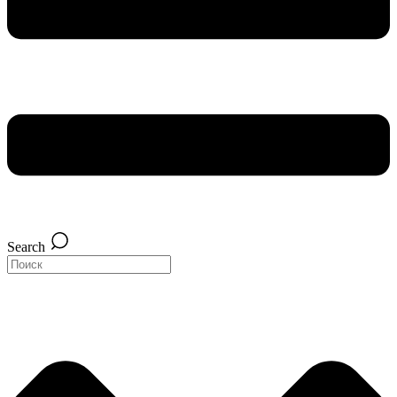
Search