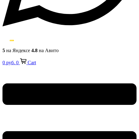
5
на Яндексе
4.8
на Авито
0
руб.
0
Cart