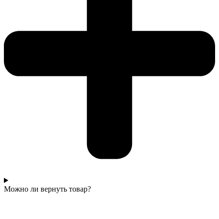
Можно ли вернуть товар?