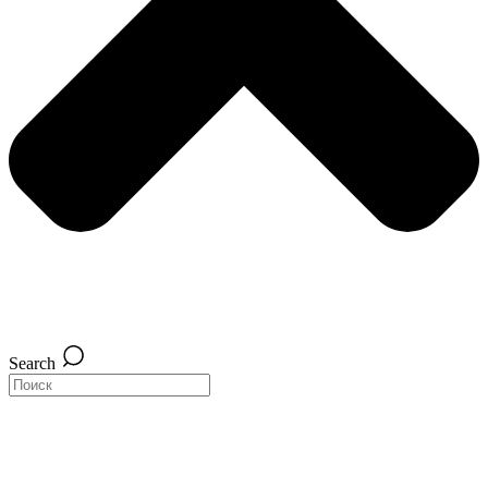
Search