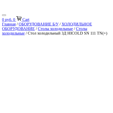
0
руб.
0
Cart
Главная
/
ОБОРУДОВАНИЕ Б/У
/
ХОЛОДИЛЬНОЕ
ОБОРУДОВАНИЕ
/
Столы холодильные
/
Столы
холодильные
/ Стол холодильный 3Д HICOLD SN 111 TN(+)