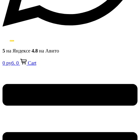
5
на Яндексе
4.8
на Авито
0
руб.
0
Cart