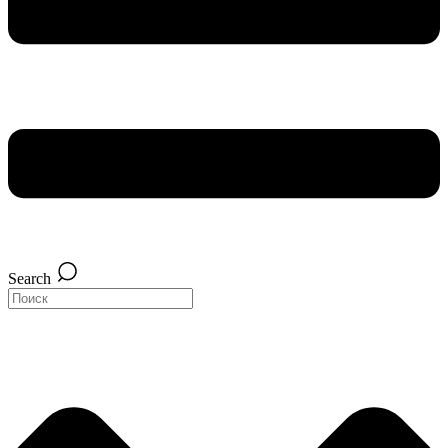
Search