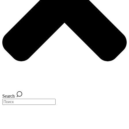
Search