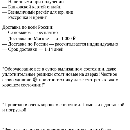
— Наличными при получении
— Банковской картой онлайн
— Безналичный расчёт для юр. лиц
— Рассрочка и кредит
Доставка по всей России:
— Самовывоз — бесплатно
— Доставка по Москве — от 1 000 ₽
— Доставка по России — рассчитывается индивидуально
— Срок доставки — 1-14 дней
"Оборудование все в супер вылизанном состоянии, даже
уплотнительные резинки стоят новые на дверях! Честное
слово удивили 😅 приятно технику даже смотреть в таком
хорошем состоянии!"
"Привезли в очень хорошем состоянии. Помогли с доставкой
и погрузкой."
"Решился на покупку морозильного стола , и это было