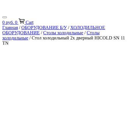
0
руб.
0
Cart
Главная
/
ОБОРУДОВАНИЕ Б/У
/
ХОЛОДИЛЬНОЕ
ОБОРУДОВАНИЕ
/
Столы холодильные
/
Столы
холодильные
/ Стол холодильный 2х дверный HICOLD SN 11
TN