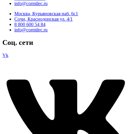
info@cormilec.ru
Москва, Курьяновская наб. 6с1
Сочи, Краснодонская ул. 4/1
8 800 600 54 84
info@cormilec.ru
Соц. сети
Vk