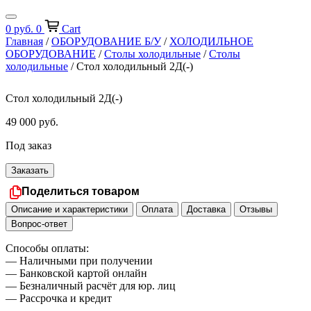
0
руб.
0
Cart
Главная
/
ОБОРУДОВАНИЕ Б/У
/
ХОЛОДИЛЬНОЕ
ОБОРУДОВАНИЕ
/
Столы холодильные
/
Столы
холодильные
/ Стол холодильный 2Д(-)
Стол холодильный 2Д(-)
49 000
руб.
Под заказ
Заказать
Поделиться товаром
Описание и характеристики
Оплата
Доставка
Отзывы
Вопрос-ответ
Способы оплаты:
— Наличными при получении
— Банковской картой онлайн
— Безналичный расчёт для юр. лиц
— Рассрочка и кредит