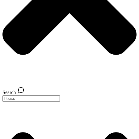
Search