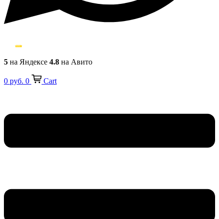
5
на Яндексе
4.8
на Авито
0
руб.
0
Cart