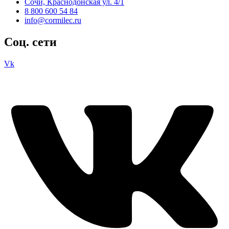
Сочи, Краснодонская ул. 4/1
8 800 600 54 84
info@cormilec.ru
Соц. сети
Vk