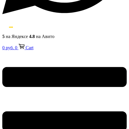
5
на Яндексе
4.8
на Авито
0
руб.
0
Cart