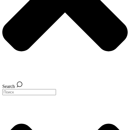
Search