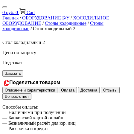
0
руб.
0
Cart
Главная
/
ОБОРУДОВАНИЕ Б/У
/
ХОЛОДИЛЬНОЕ
ОБОРУДОВАНИЕ
/
Столы холодильные
/
Столы
холодильные
/ Стол холодильный 2
Стол холодильный 2
Цена по запросу
Под заказ
Заказать
Поделиться товаром
Описание и характеристики
Оплата
Доставка
Отзывы
Вопрос-ответ
Способы оплаты:
— Наличными при получении
— Банковской картой онлайн
— Безналичный расчёт для юр. лиц
— Рассрочка и кредит