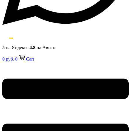
5
на Яндексе
4.8
на Авито
0
руб.
0
Cart