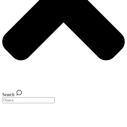
Search