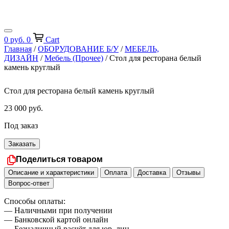
0
руб.
0
Cart
Главная
/
ОБОРУДОВАНИЕ Б/У
/
МЕБЕЛЬ,
ДИЗАЙН
/
Мебель (Прочее)
/ Стол для ресторана белый
камень круглый
Стол для ресторана белый камень круглый
23 000
руб.
Под заказ
Заказать
Поделиться товаром
Описание и характеристики
Оплата
Доставка
Отзывы
Вопрос-ответ
Способы оплаты:
— Наличными при получении
— Банковской картой онлайн
— Безналичный расчёт для юр. лиц