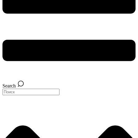
Search