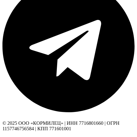
© 2025 ООО «КОРМИЛЕЦ» | ИНН 7716801660 | ОГРН
1157746756584 | КПП 771601001