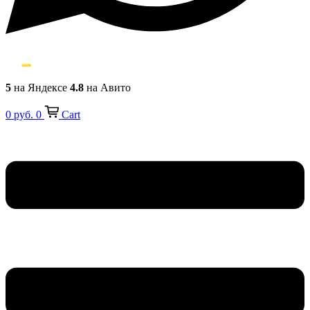
5
на Яндексе
4.8
на Авито
0
руб.
0
Cart