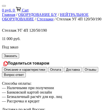
0
руб.
0
Cart
Главная
/
ОБОРУДОВАНИЕ Б/У
/
НЕЙТРАЛЬНОЕ
ОБОРУДОВАНИЕ
/
Стеллажи
/ Стеллаж УГ 4П 120/50/190
Стеллаж УГ 4П 120/50/190
11 000
руб.
Под заказ
Заказать
Поделиться товаром
Описание и характеристики
Оплата
Доставка
Отзывы
Вопрос-ответ
Способы оплаты:
— Наличными при получении
— Банковской картой онлайн
— Безналичный расчёт для юр. лиц
— Рассрочка и кредит
Доставка по всей России: