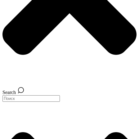
Search