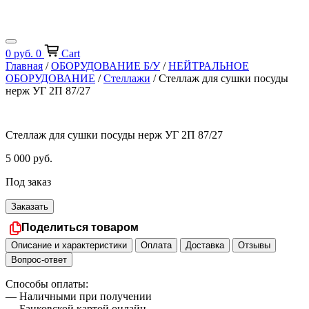
0
руб.
0
Cart
Главная
/
ОБОРУДОВАНИЕ Б/У
/
НЕЙТРАЛЬНОЕ
ОБОРУДОВАНИЕ
/
Стеллажи
/ Стеллаж для сушки посуды
нерж УГ 2П 87/27
Стеллаж для сушки посуды нерж УГ 2П 87/27
5 000
руб.
Под заказ
Заказать
Поделиться товаром
Описание и характеристики
Оплата
Доставка
Отзывы
Вопрос-ответ
Способы оплаты:
— Наличными при получении
— Банковской картой онлайн