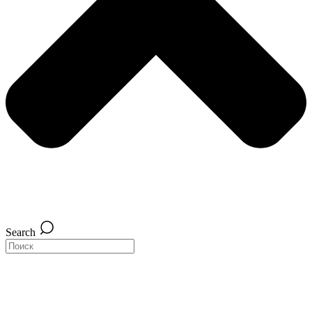
Search