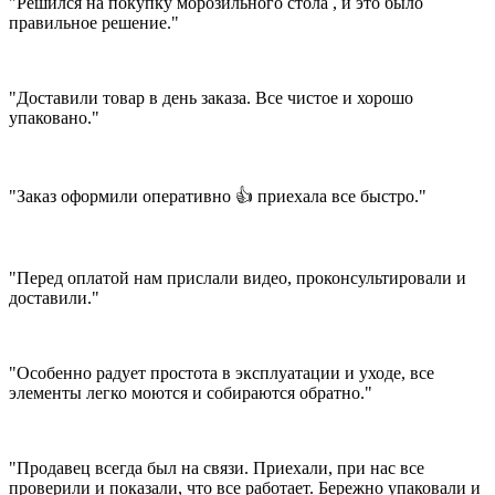
"Решился на покупку морозильного стола , и это было
правильное решение."
"Доставили товар в день заказа. Все чистое и хорошо
упаковано."
"Заказ оформили оперативно 👍 приехала все быстро."
"Перед оплатой нам прислали видео, проконсультировали и
доставили."
"Особенно радует простота в эксплуатации и уходе, все
элементы легко моются и собираются обратно."
"Продавец всегда был на связи. Приехали, при нас все
проверили и показали, что все работает. Бережно упаковали и