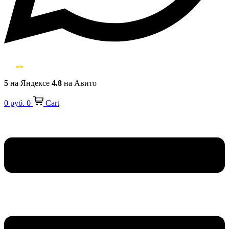
5
на Яндексе
4.8
на Авито
0
руб.
0
Cart