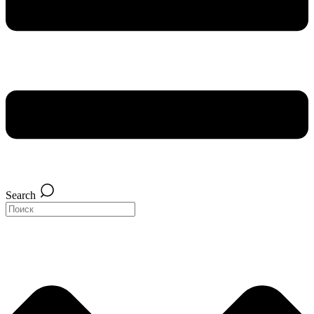
Search