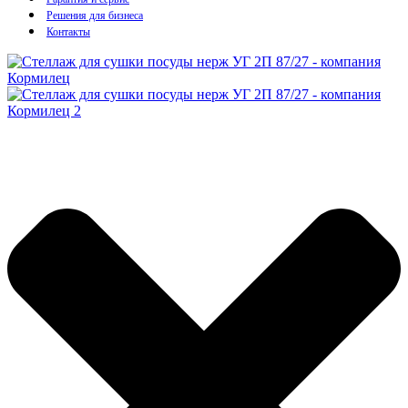
Решения для бизнеса
Контакты