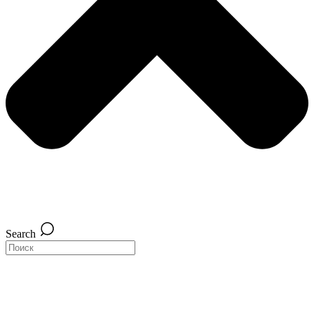
Search