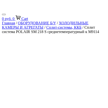
0
руб.
0
Cart
Главная
/
ОБОРУДОВАНИЕ Б/У
/
ХОЛОДИЛЬНЫЕ
КАМЕРЫ И АГРЕГАТЫ
/
Сплит-системы, ККБ
/ Сплит
система POLAIR SM 218 S среднетемпературный к М9114