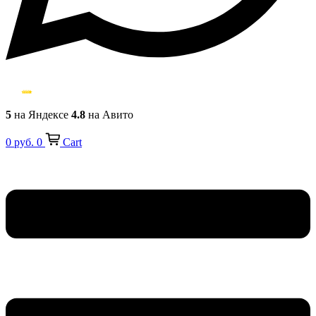
5
на Яндексе
4.8
на Авито
0
руб.
0
Cart