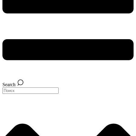
Search