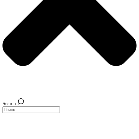
Search