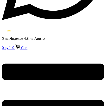
5
на Яндексе
4.8
на Авито
0
руб.
0
Cart