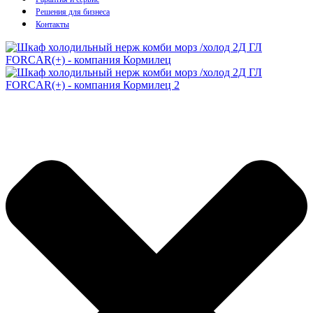
Решения для бизнеса
Контакты