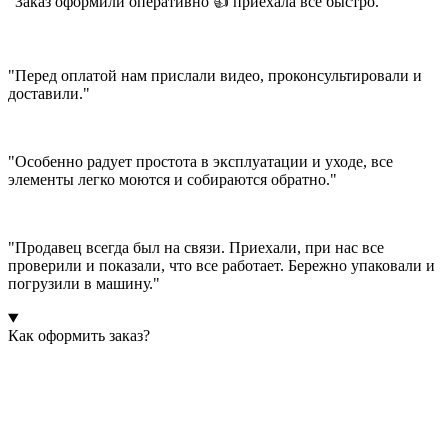
"Заказ оформили оперативно 👍 приехала все быстро."
"Перед оплатой нам прислали видео, проконсультировали и
доставили."
"Особенно радует простота в эксплуатации и уходе, все
элементы легко моются и собираются обратно."
"Продавец всегда был на связи. Приехали, при нас все
проверили и показали, что все работает. Бережно упаковали и
погрузили в машину."
Как оформить заказ?