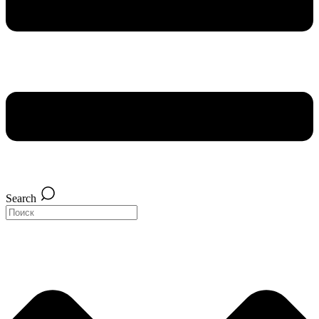
Search