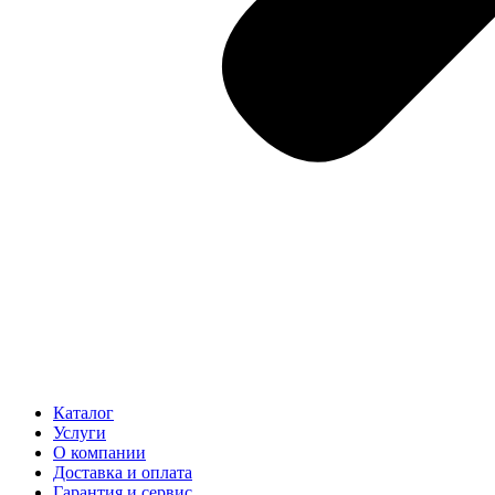
Каталог
Услуги
О компании
Доставка и оплата
Гарантия и сервис