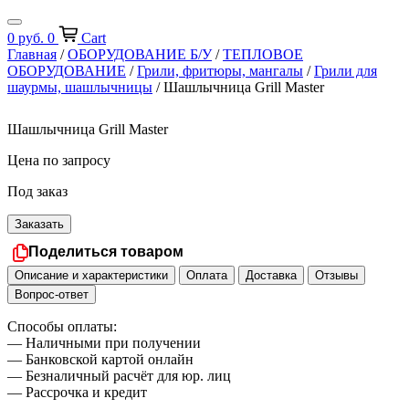
0
руб.
0
Cart
Главная
/
ОБОРУДОВАНИЕ Б/У
/
ТЕПЛОВОЕ
ОБОРУДОВАНИЕ
/
Грили, фритюры, мангалы
/
Грили для
шаурмы, шашлычницы
/ Шашлычница Grill Master
Шашлычница Grill Master
Цена по запросу
Под заказ
Заказать
Поделиться товаром
Описание и характеристики
Оплата
Доставка
Отзывы
Вопрос-ответ
Способы оплаты:
— Наличными при получении
— Банковской картой онлайн
— Безналичный расчёт для юр. лиц
— Рассрочка и кредит