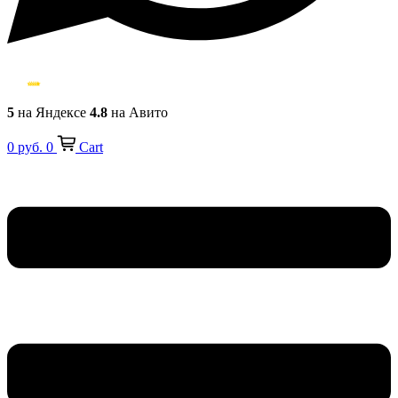
5
на Яндексе
4.8
на Авито
0
руб.
0
Cart