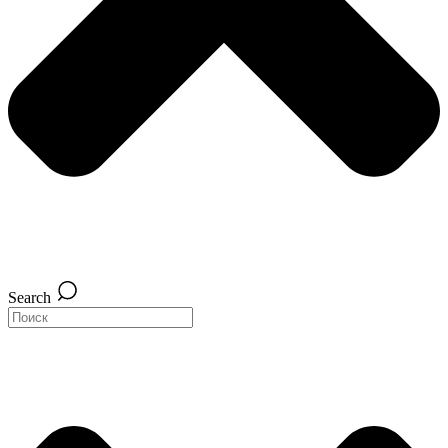
Search