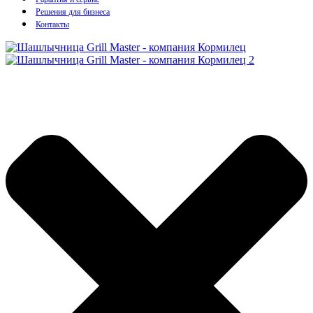
Решения для бизнеса
Контакты