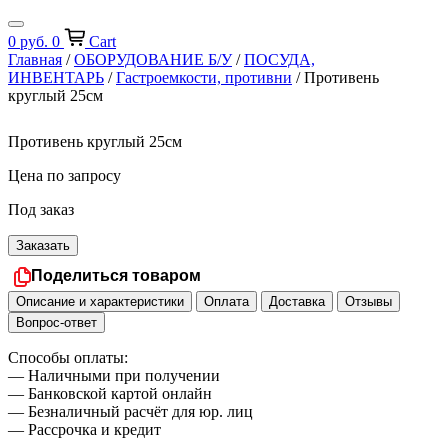
0
руб.
0
Cart
Главная
/
ОБОРУДОВАНИЕ Б/У
/
ПОСУДА,
ИНВЕНТАРЬ
/
Гастроемкости, противни
/ Противень
круглый 25см
Противень круглый 25см
Цена по запросу
Под заказ
Заказать
Поделиться товаром
Описание и характеристики
Оплата
Доставка
Отзывы
Вопрос-ответ
Способы оплаты:
— Наличными при получении
— Банковской картой онлайн
— Безналичный расчёт для юр. лиц
— Рассрочка и кредит