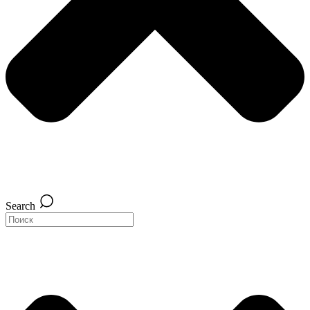
Search