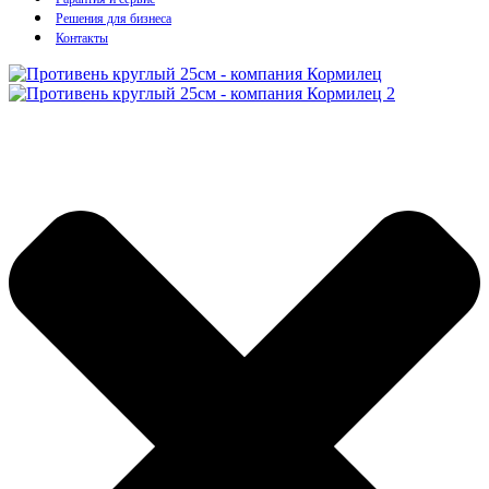
Решения для бизнеса
Контакты