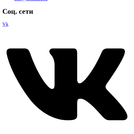
Соц. сети
Vk