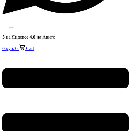
5
на Яндексе
4.8
на Авито
0
руб.
0
Cart