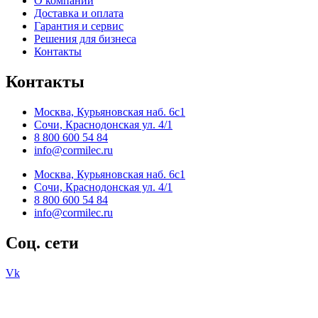
О компании
Доставка и оплата
Гарантия и сервис
Решения для бизнеса
Контакты
Контакты
Москва, Курьяновская наб. 6с1
Сочи, Краснодонская ул. 4/1
8 800 600 54 84
info@cormilec.ru
Москва, Курьяновская наб. 6с1
Сочи, Краснодонская ул. 4/1
8 800 600 54 84
info@cormilec.ru
Соц. сети
Vk