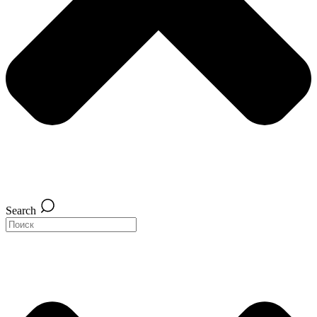
Search