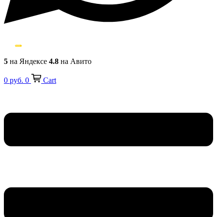
5
на Яндексе
4.8
на Авито
0
руб.
0
Cart