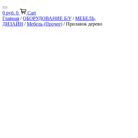
0
руб.
0
Cart
Главная
/
ОБОРУДОВАНИЕ Б/У
/
МЕБЕЛЬ,
ДИЗАЙН
/
Мебель (Прочее)
/ Прилавок дерево