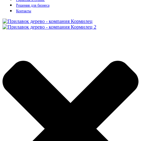
Решения для бизнеса
Контакты