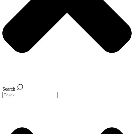
Search