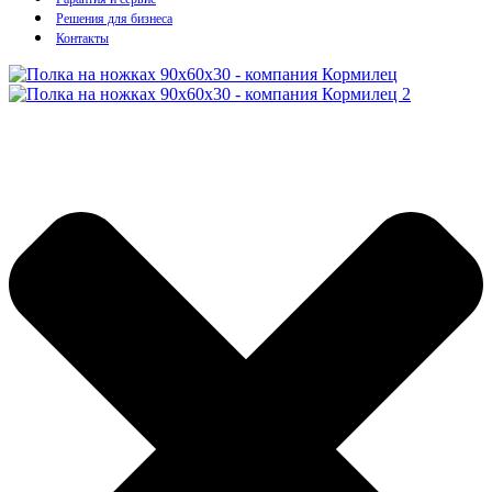
Решения для бизнеса
Контакты