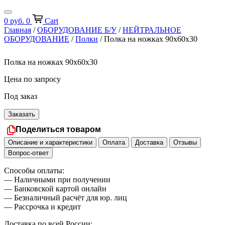
0
руб.
0
Cart
Главная
/
ОБОРУДОВАНИЕ Б/У
/
НЕЙТРАЛЬНОЕ
ОБОРУДОВАНИЕ
/
Полки
/ Полка на ножках 90х60х30
Полка на ножках 90х60х30
Цена по запросу
Под заказ
Заказать
Поделиться товаром
Описание и характеристики
Оплата
Доставка
Отзывы
Вопрос-ответ
Способы оплаты:
— Наличными при получении
— Банковской картой онлайн
— Безналичный расчёт для юр. лиц
— Рассрочка и кредит
Доставка по всей России: