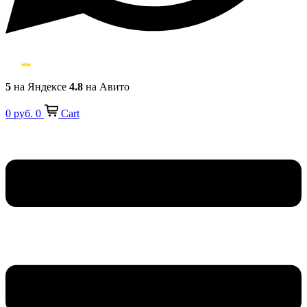
5
на Яндексе
4.8
на Авито
0
руб.
0
Cart