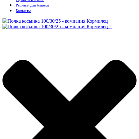
Решения для бизнеса
Контакты