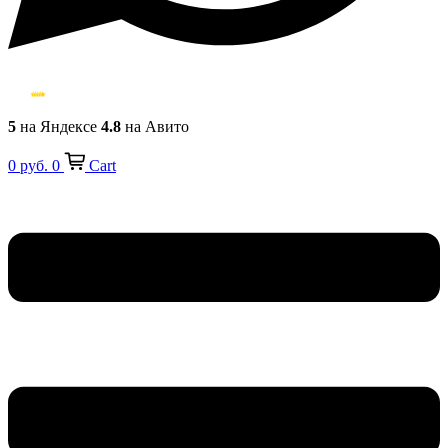
5
на Яндексе
4.8
на Авито
0
руб.
0
Cart