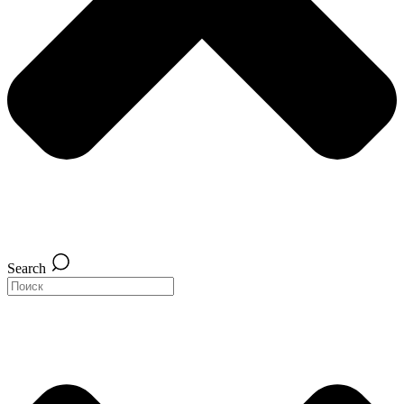
Search