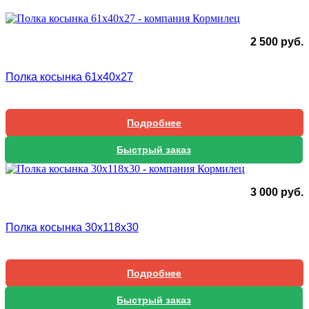
2 500
руб.
Полка косынка 61x40x27
Подробнее
Быстрый заказ
3 000
руб.
Полка косынка 30х118х30
Подробнее
Быстрый заказ