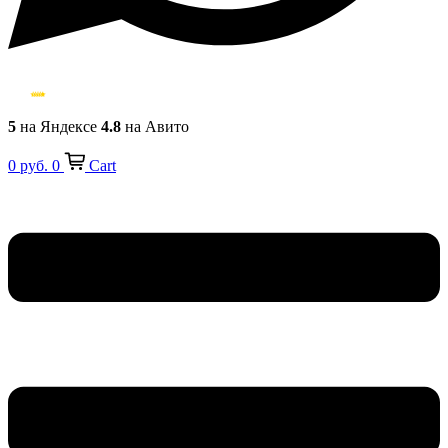
5
на Яндексе
4.8
на Авито
0
руб.
0
Cart