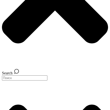
Search